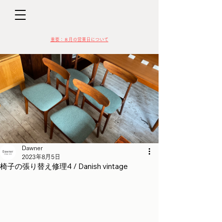
D
​​重要：８月の営業日について
VIN
Dawner
2023年8月5日
椅子の張り替え修理4 / Danish vintage