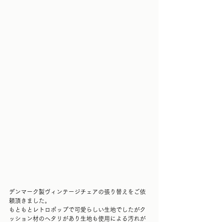
デンマーク製ヴィンテージチェアの張り替えをご依
頼頂きました。
もともとレトロポップで可愛らしい生地でしたがク
ッション材のヘタリがあり生地も使用による汚れが