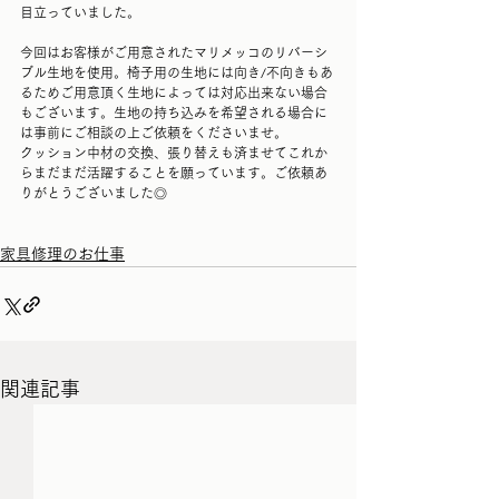
目立っていました。
今回はお客様がご用意されたマリメッコのリバーシ
ブル生地を使用。椅子用の生地には向き/不向きもあ
るためご用意頂く生地によっては対応出来ない場合
もございます。生地の持ち込みを希望される場合に
は事前にご相談の上ご依頼をくださいませ。
クッション中材の交換、張り替えも済ませてこれか
らまだまだ活躍することを願っています。ご依頼あ
りがとうございました◎
家具修理のお仕事
関連記事