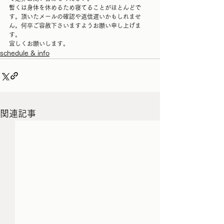
暫くは身体を休めるため寝てることがほとんどで
す。頂いたメールの確認や返信遅いかもしれませ
ん。何卒ご容赦下さいますようお願い申し上げま
す。
宜しくお願いします。
schedule & info
関連記事