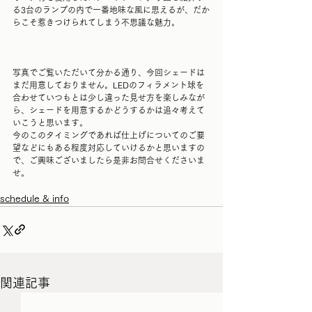
る3台のランプの内で一番地味な風に思えるが、だか
らこそ惹きつけられてしまう不思議な魅力。
写真でご覧いただいて分かる通り、今回シェードは
まだ用意しておりません。LEDのフィラメント球を
合わせていつもとは少し違った見せ方を楽しみなが
ら、シェードを用意するかどうするかは追々考えて
いこうと思います。
今のこのタイミングであれば仕上げについてのご要
望などにもある程度対応していけるかと思いますの
で、ご興味ございましたら是非お問合せくださいま
せ。
schedule & info
関連記事