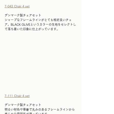
7-043 Chair 4 set
デンマーク製チェアセット
シャープなフレームラインがとても格好良いチェ
ア。BLACK OLIVEというカラーの生地をセレクトし
て落ち着いた印象に仕上がっています。
7-111 Chair 4 set
デンマーク製チェアセット
明るい材色や華奢で丸みのあるフレームラインから
柔らかな雰囲気が漂っています。