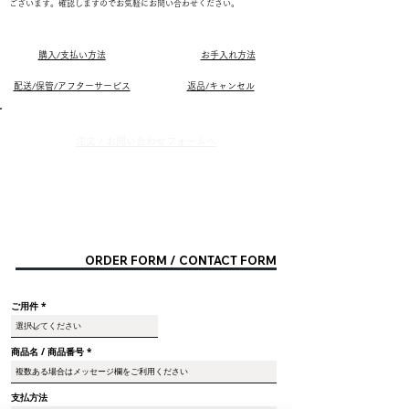
ございます。確認しますのでお気軽にお問い合わせください。
購入/支払い方法
お手入れ方法
配送/保管/アフターサービス
返品/キャンセル
​注文 / お問い合わせフォ
ームへ
ORDER FORM / CONTACT FORM
ご用件
商品名 / 商品番号
支払方法