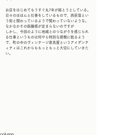
お店をはじめてもうすぐ丸7年が経とうとしている。
日々のほほんと仕事をしているもので、西荻窪とい
う街と関わっているようで関わっていないような。
なかなかその距離感が定まらないのですが
しかし、今回のように地域とのつながりを感じられ
る仕事というものは何やら特別な感慨に耽るよう
で、町の中のヴィンテージ家具屋というアイデンテ
ィティはこれからももっともっと大切にしていきた
い。
column