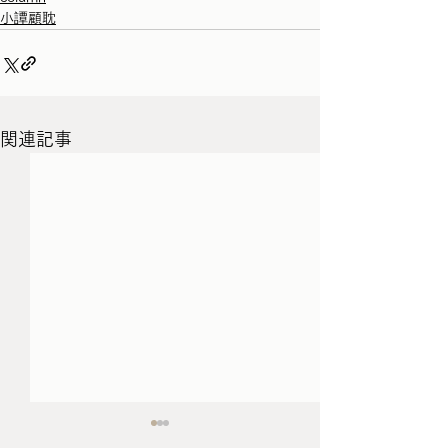
小譚顧耽
関連記事