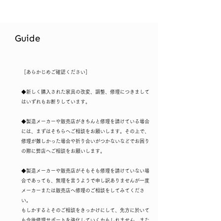
Guide
​［あらかじめご確認ください］​
◆新しく購入された家具の改変、調整、修理につきまして
はいずれもお断りしています。
◆製造メーカーや販売店がきちんと修理を請けている場合
には、まずはそちらへご相談をお願いします。その上で、
修理が難しかった場合や折り合いがつかないなどでお困り
の際に弊店へご相談をお願いします。
◆製造メーカーや販売店がそもそも修理を請けていない場
合であっても、無理を言うようで申し訳ありませんが一度
メーカーまたは販売店へ修理のご相談をしてみてくださ
い。
もしかするとそのご相談をきっかけにして、先方に於いて
も今後修理サポートを強化していくかもしれません。また