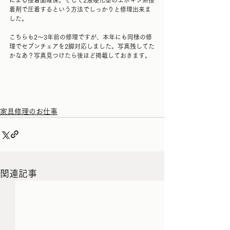
着剤で圧着するという方法でしっかりと修理出来ま
した。
こちらも2〜3年前の修理ですが、本年にも同様の修
理でセブンチェアを2脚対応しました。写真残してた
かなあ？写真見つけたら後ほど掲載しておきます。
家具修理のお仕事
関連記事