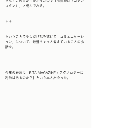
となくこの音が可愛かったので「小譚顧耽（コタン
コタン）」と読んでみる。
＋＋
ということで少しだけ話を拡げて「コミュニケーシ
ョン」について、最近ちょっと考えていることの小
話を。
今年の春頃に「RITA MAGAZINE / テクノロジーに
利他はあるのか？」という本と出会った。