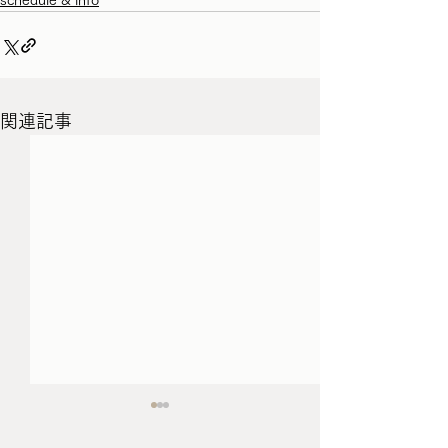
schedule & info
関連記事
3月/4月の家具の配送につ
schedule （1/12
いて