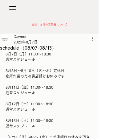
D
​​重要：８月の営業日について
Dawner
2023年8月7日
schedule （08/07-08/13）
8月7日（月）11:00〜18:30
通常スケジュール
VIN
8月8日〜8月10日（火〜木）定休日
倉庫作業のため実店舗はお休みです
8月11日（金）11:00〜18:30
通常スケジュール
8月12日（土）11:00〜18:30
通常スケジュール
8月13日（日）11:00〜18:30
通常スケジュール
（8/21（月）-8/25（金）まで店舗はお休みを頂き