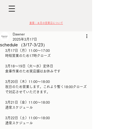
D
​​重要：８月の営業日について
Dawner
2025年3月17日
schedule （3/17-3/23）
3月17日（月）11:00〜17:00
時短営業のため17時クローズ
VIN
3月18〜19日（火〜水）定休日
倉庫作業のため実店舗はお休みです
3月20日（木）11:00〜18:00
祝日のため営業します。これより暫く18:00クローズ
で対応させていただきます。
3月21日（金）11:00〜18:00
通常スケジュール
3月22日（土）11:00〜18:00
通常スケジュール