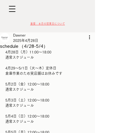
D
​​重要：８月の営業日について
Dawner
2025年4月28日
schedule （4/28-5/4）
4月28日（月）11:00〜18:00
通常スケジュール
VIN
4月29〜5/1日（火〜木）定休日
倉庫作業のため実店舗はお休みです
5月2日（金）12:00〜18:00
通常スケジュール
5月3日（土）12:00〜18:00
通常スケジュール
5月4日（日）12:00〜18:00
通常スケジュール
5月5日（月）12:00〜18:00