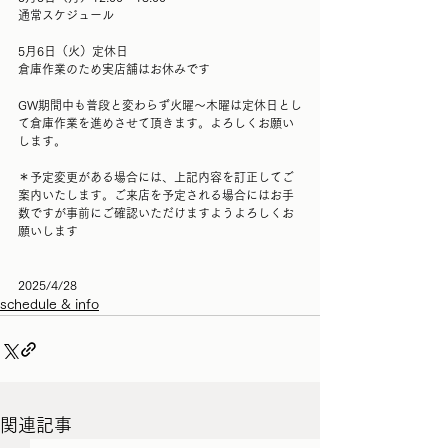
通常スケジュール
5月6日（火）定休日
倉庫作業のため実店舗はお休みです
GW期間中も普段と変わらず火曜〜木曜は定休日とし
て倉庫作業を進めさせて頂きます。よろしくお願い
します。
＊予定変更がある場合には、上記内容を訂正してご
案内いたします。ご来店を予定される場合にはお手
数ですが事前にご確認いただけますようよろしくお
願いします
2025/4/28
schedule & info
関連記事