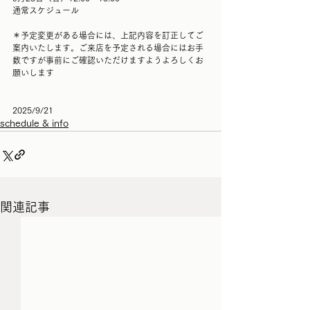
通常スケジュール
＊予定変更がある場合には、上記内容を訂正してご
案内いたします。ご来店を予定される場合にはお手
数ですが事前にご確認いただけますようよろしくお
願いします
2025/9/21
schedule & info
関連記事