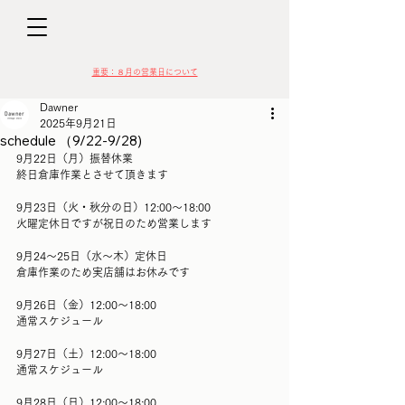
D
​​重要：８月の営業日について
Dawner
2025年9月21日
schedule （9/22-9/28)
9月22日（月）振替休業
終日倉庫作業とさせて頂きます
VIN
9月23日（火・秋分の日）12:00〜18:00
火曜定休日ですが祝日のため営業します
9月24〜25日（水〜木）定休日
倉庫作業のため実店舗はお休みです
9月26日（金）12:00〜18:00
通常スケジュール
9月27日（土）12:00〜18:00
通常スケジュール
9月28日（日）12:00〜18:00