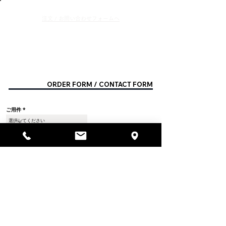
​注文 / お問い合わせフォ
ームへ
ORDER FORM / CONTACT FORM
ご用件
商品名 / 商品番号
支払方法
ご来店予定日
メッセージ欄