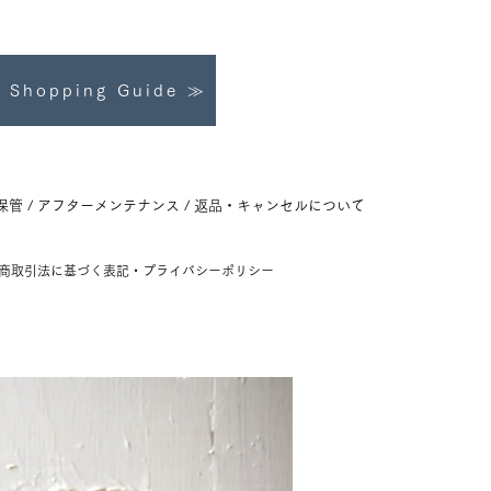
Shopping Guide ≫
保管 /
アフターメン
テナンス​ / 返品・キャンセルについて
商取引法に基づく表記
・
プライバシーポリシー