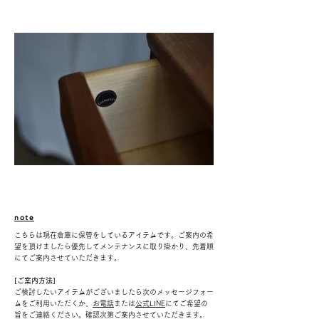
note
こちらは現在倉庫に保管をしているアイテムです。ご案内の希
望を頂けましたら優先してメンテナンスに取り掛かり、先着順
にてご案内させていただきます。
[ご案内方法]
ご検討したいアイテムがございましたら次のメッセージフォー
ムをご利用いただくか、
お電話
または
公式LINE
にて
ご希望の
旨をご連絡ください。確認次第ご案内させていただきます。