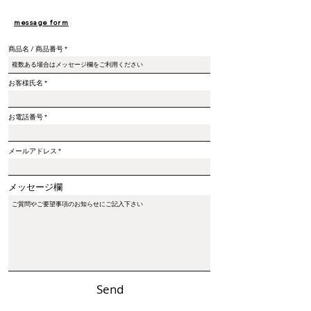
message form
商品名 / 商品番号
お客様氏名
お電話番号
メールアドレス
メッセージ欄
Send