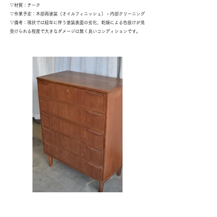
▽材質：チーク
▽作業予定：木部再塗装（オイルフィニッシュ）・内部クリーニング
▽備考：現状では経年に伴う塗装表面の劣化、乾燥による色抜けが見
受けられる程度で大きなダメージは無く良いコンディションです。