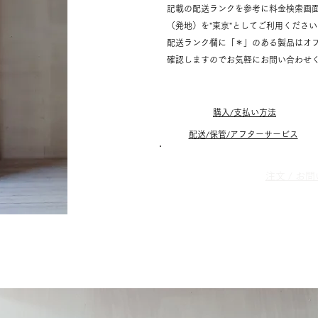
記載の配送ランクを参考に料金検索画
（発地）を"東京"としてご利用くださ
配送ランク欄に「＊」のある製品はオ
確認しますのでお気軽にお問い合わせ
購入/支払い方法
配送/保管/アフターサービス
​注文 / 