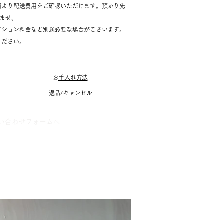
面より配送費用をご確認いただけます。預かり先
いませ。
プション料金など別途必要な場合がございます。
ください。
​
お手入れ方法
返品/キャンセル
お問い合わせフォームへ