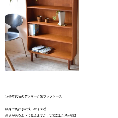
1960年代頃のデンマーク製ブックケース
細身で奥行きの浅いサイズ感。
高さがあるように見えますが、実際には150㎝弱ほ