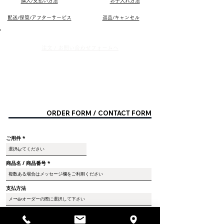
購入/支払い方法
お手入れ方法
配送/保管/アフターサービス
返品/キャンセル
​注文 / お問い合わせフォ
ームへ
ORDER FORM / CONTACT FORM
ご用件
商品名 / 商品番号
支払方法
ご来店予定日