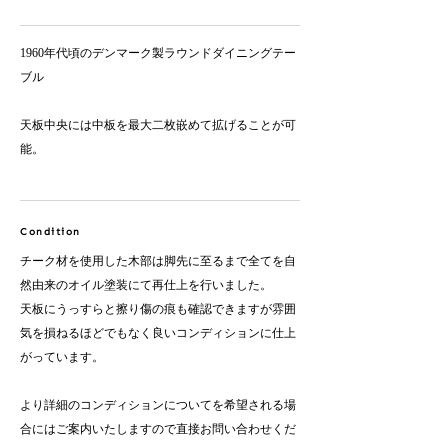
​1960年代頃のデンマーク製ラウンドダイニングテー
ブル
天板中央には中板を最大二枚嵌めて拡げることが可
能。
Condition
チーク材を使用した木部は脚先に至るまで全てを自
然由来のオイル塗装にて再仕上を行いました。​
​天板にうっすらと擦り傷の痕も確認できますが雰囲
気を損ねるほどでもなく良いコンディションに仕上
がっています。
より詳細のコンディションについてを希望される場
合にはご案内いたしますので直接お問い合わせくだ