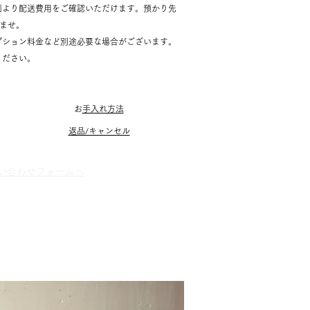
面より配送費用をご確認いただけます。預かり先
いませ。
プション料金など別途必要な場合がございます。
ください。
​
お手入れ方法
返品/キャンセル
お問い合わせフォームへ