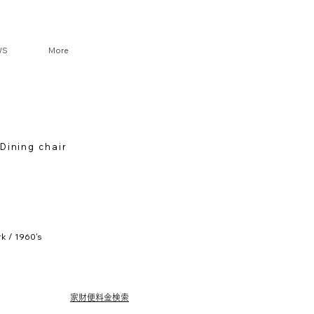
DA
WS
More
VINTA
Dining chair
k / 1960's
家財便料金検索