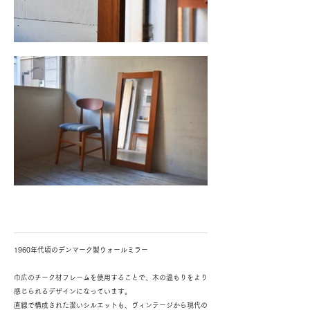
1960年代頃のデンマーク製ウォールミラー
巾広のチーク材フレームを使用することで、木の温もりをより
感じられるデザインになっています。
直線で構成された潔いシルエットも、ヴィンテージから現代の