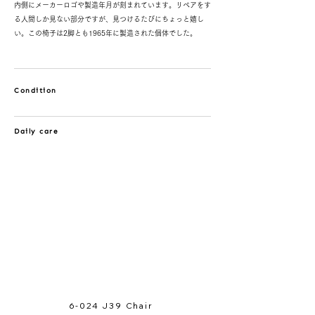
内側にメーカーロゴや製造年月が刻まれています。リペアをす
る人間しか見ない部分ですが、見つけるたびにちょっと嬉し
い。この椅子は2脚とも1965年に製造された個体でした。
Condition
Daily care
6-024 J39 Chair