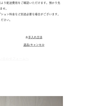
面より配送費用をご確認いただけます。預かり先
いませ。
プション料金など別途必要な場合がございます。
ください。
​
お手入れ方法
返品/キャンセル
お問い合わせフォームへ